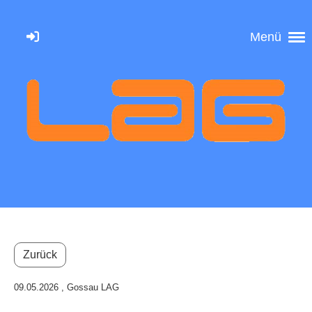
Menü
Zurück
09.05.2026
, Gossau LAG